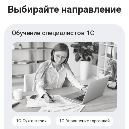
Специалист по кадровому делопроизводству
Сметное дело в программе Гранд-Смета
Современный пользователь ПК + Excel
Делопроизводство на ПК
Excel
Описание курсов
Обучение компьютерной графике