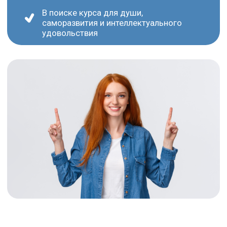
1С: Бухгалтерия
1С: Управление торговлей
1С: Зарплата и управление персоналом
Описание курсов
Обучение офисных сотрудников