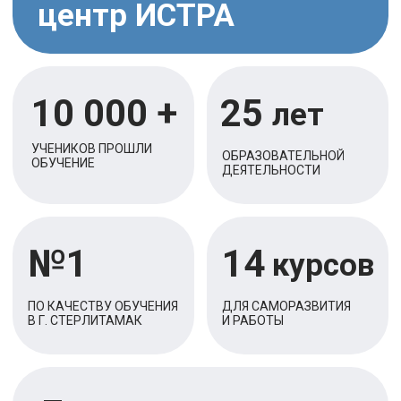
Лицензия
НА ОСУЩЕСТВЛЕНИЕ ОБРАЗОВАТЕЛЬНОЙ
ДЕЯТЕЛЬНОСТИ
Наши курсы для Вас, если:
Необходимо освоить современные
технологии для работы
Хотите получить новые навыки и
ускорить карьеру
Решили поменять работу и попробовать
себя в новом направлении
В поиске курса для души,
саморазвития и интеллектуального
удовольствия