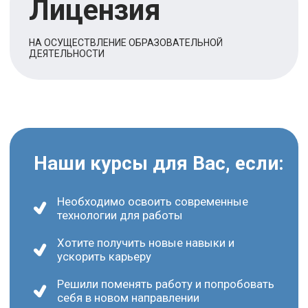
Выбирайте направление
Обучение специалистов 1С